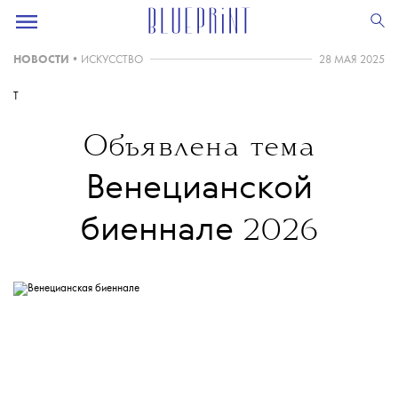
НОВОСТИ
•
ИСКУССТВО
28 МАЯ 2025
T
Объявлена тема
Венецианской
биеннале
2026