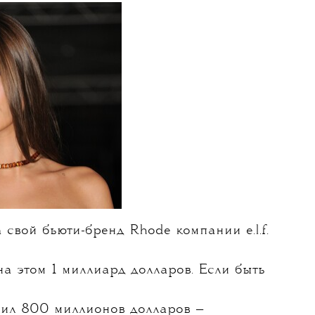
29 МАЯ 2025
ер
продала свой бренд
Rhode