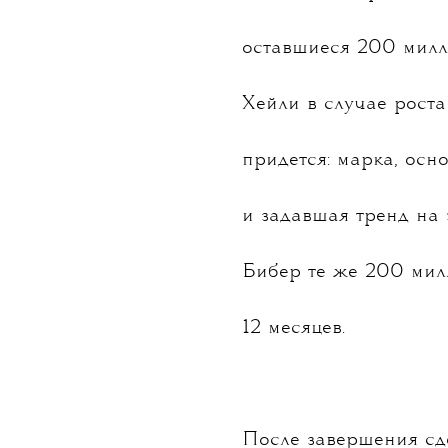
Хейли Бибер продала 
Beauty и заработала 
точнее, сам бренд с
оставшиеся 200 милли
Хейли в случае роста
придется: марка, осн
и задавшая тренд на 