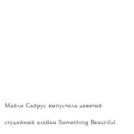
Майли Сайрус выпустила
девятый
студийный альбом Something Beautiful
.