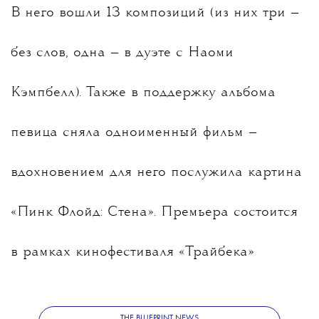
В него вошли 13 композиций (из них три —
без слов, одна — в дуэте с Наоми
Кэмпбелл). Также в поддержку альбома
певица сняла одноименный фильм —
вдохновением для него послужила картина
«Пинк Флойд: Стена». Премьера состоится
в рамках кинофестиваля «Трайбека»
6 июня.
THE BLUEPRINT NEWS