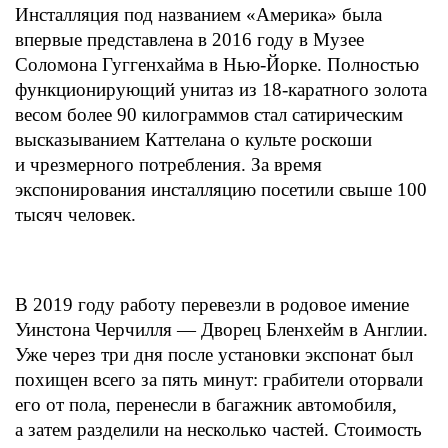
Инсталляция под названием «Америка» была
впервые представлена в 2016 году в Музее
Соломона Гуггенхайма в Нью-Йорке. Полностью
функционирующий унитаз из 18-каратного золота
весом более 90 килограммов стал сатирическим
высказыванием Каттелана о культе роскоши
и чрезмерного потребления. За время
экспонирования инсталляцию посетили свыше 100
тысяч человек.
В 2019 году работу перевезли в родовое имение
Уинстона Черчилля — Дворец Бленхейм в Англии.
Уже через три дня после установки экспонат был
похищен всего за пять минут: грабители оторвали
его от пола, перенесли в багажник автомобиля,
а затем разделили на несколько частей. Стоимость