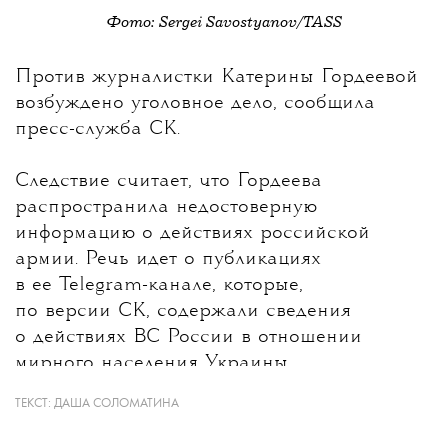
Фото: Sergei Savostyanov/TASS
💧
Против журналистки
Катерины Гордеевой
возбуждено уголовное дело, сообщила
пресс-служба СК.
Следствие считает, что Гордеева
распространила недостоверную
информацию о действиях российской
армии. Речь идет о публикациях
в ее Telegram-канале, которые,
по версии СК, содержали сведения
о действиях ВС России в отношении
мирного населения Украины.
ТЕКСТ:
ДАША СОЛОМАТИНА
Какие именно материалы стали
основанием для уголовного дела, ведомство