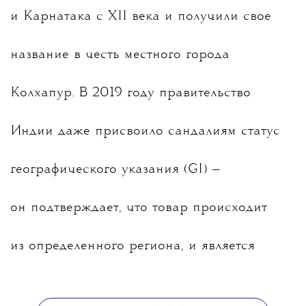
и Карнатака с XII века и получили свое
название в честь местного города
Колхапур. В 2019 году правительство
Индии даже присвоило сандалиям статус
географического указания (GI) —
он подтверждает, что товар происходит
из определенного региона, и является
своеобразным знаком подлинности