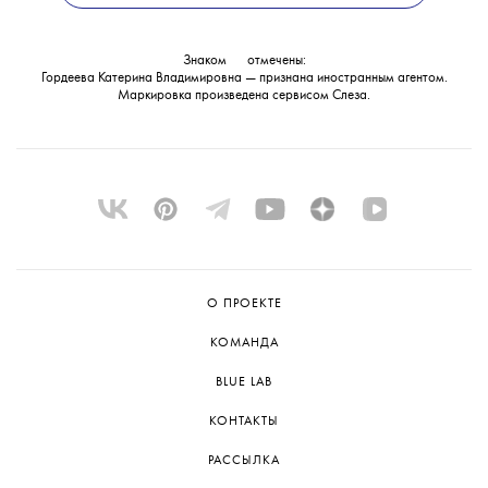
в международный розыск.
Знаком
💧
отмечены:
Гордеева Катерина Владимировна — признана иностранным агентом.
Маркировка произведена сервисом
Слеза
.
О ПРОЕКТЕ
КОМАНДА
BLUE LAB
КОНТАКТЫ
РАССЫЛКА