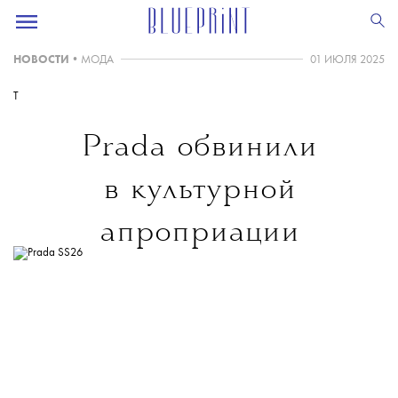
НОВОСТИ
•
МОДА
01 ИЮЛЯ 2025
T
Prada обвинили
в культурной
апроприации