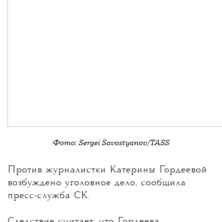
Фото: Sergei Savostyanov/TASS
💧
Против журналистки
Катерины Гордеевой
возбуждено уголовное дело, сообщила
пресс-служба СК.
Следствие считает, что Гордеева