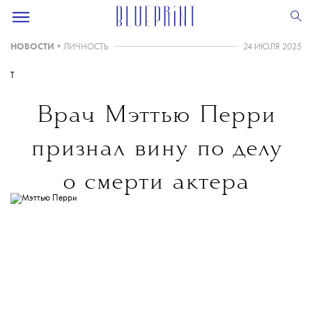
НОВОСТИ
•
ЛИЧНОСТЬ
24 ИЮЛЯ 2025
T
Врач Мэттью Перри
признал вину по делу
о смерти актера