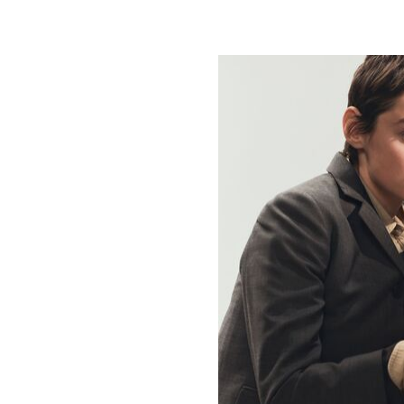
НОВОСТИ
T
Эмма Кор
аромат