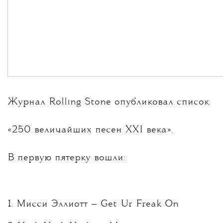
Журнал Rolling Stone опубликовал список
«250 величайших песен XXI века».
В первую пятерку вошли:
1. Мисси Эллиотт — Get Ur Freak On