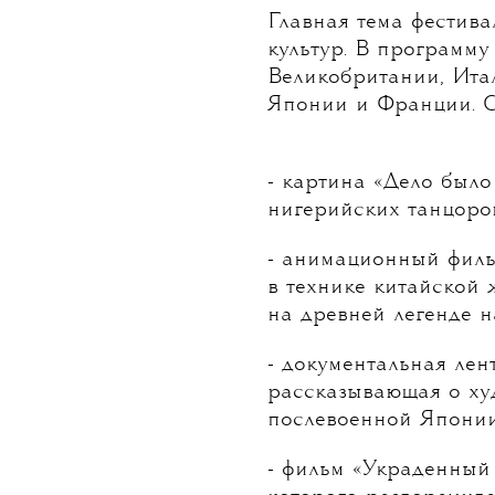
Главная тема фестива
культур. В программ
Великобритании, Ита
Японии и Франции. С
- картина «Дело был
нигерийских танцоро
- анимационный филь
в технике китайской
на древней легенде н
- документальная лен
рассказывающая о ху
послевоенной Японии
- фильм «Украденный 