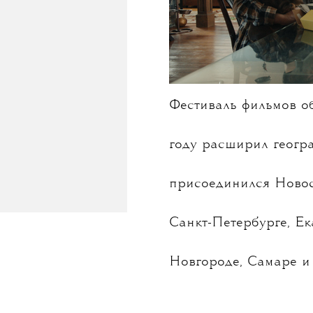
Фестиваль фильмов об 
году расширил геогр
присоединился Новос
Санкт-Петербурге, Е
Новгороде, Самаре и