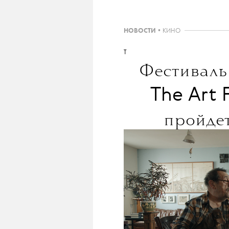
НОВОСТИ
•
КИНО
T
Фестиваль
The Art F
пройде