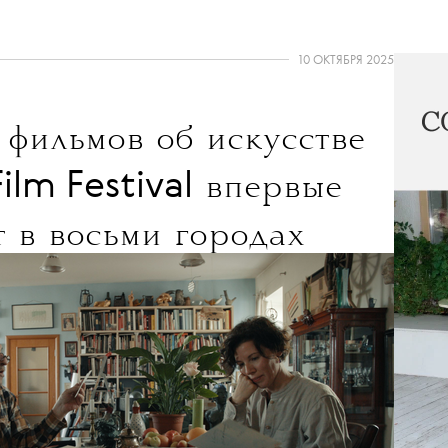
10 ОКТЯБРЯ 2025
 фильмов об искусстве
ilm Festival
впервые
т в восьми городах