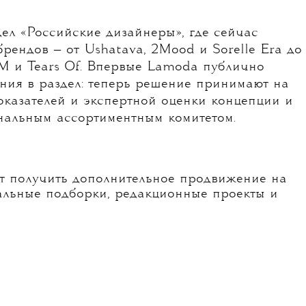
ел «Российские дизайнеры», где сейчас
рендов — от Ushatava, 2Mood и Sorelle Era до
M и Tears Of. Впервые Lamoda публично
ния в раздел: теперь решение принимают на
оказателей и экспертной оценки концепции и
нальным ассортиментным комитетом.
ут получить дополнительное продвижение на
альные подборки, редакционные проекты и