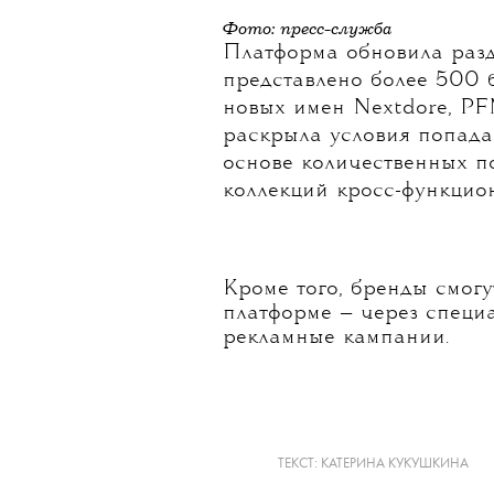
Фото: пресс-служба
Платформа обновила разд
представлено более 500 б
новых имен Nextdore, PF
раскрыла условия попада
основе количественных п
коллекций кросс-функцио
Кроме того, бренды смог
платформе — через специ
рекламные кампании.
ТЕКСТ:
КАТЕРИНА КУКУШКИНА