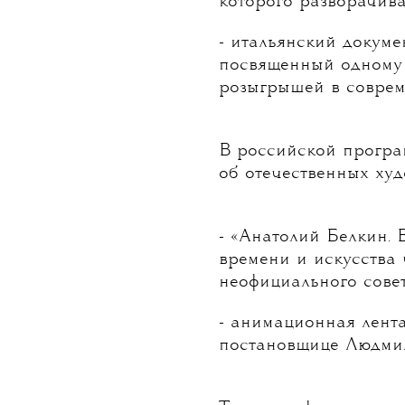
которого разворачива
- итальянский докуме
посвященный одному
розыгрышей в соврем
В российской програ
об отечественных худ
- «Анатолий Белкин. 
времени и искусства 
неофициального совет
- анимационная лента
постановщице Людми