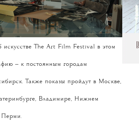
искусстве The Art Film Festival в этом
афию — к постоянным городам
ибирск. Также показы пройдут в Москве,
катеринбурге, Владимире, Нижнем
 Перми.