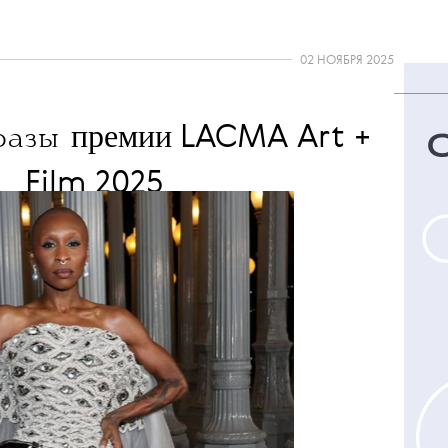
02 НОЯБРЯ 2025
премии
LACMA Art +
разы
Film 2025