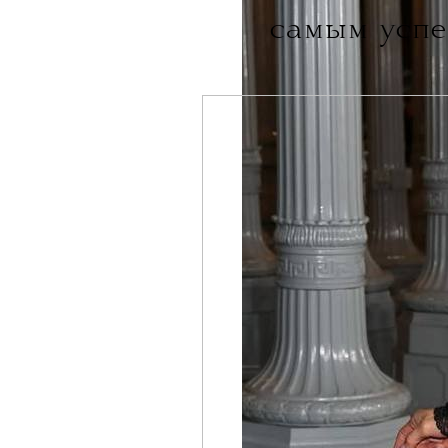
самым успе