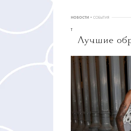
НОВОСТИ
•
СОБЫТИЯ
T
Лучшие об