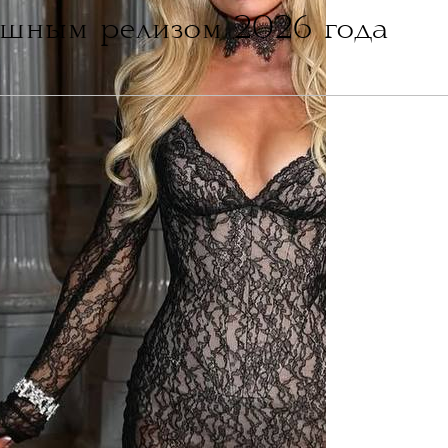
шным релизом 2026 года