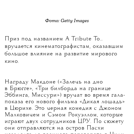
Фото: Getty Images
Приз под названием A Tribute To...
вручается кинематографистам, оказавшим
большое влияние на развитие мирового
кино.
Награду Макдоне («Залечь на дно
в Брюгге», «Три билборда на границе
Эббинга, Миссури») вручат во время гала-
показа его нового фильма «Дикая лошадь»
в Цюрихе. Это черная комедия с Джоном
Малковичем и Сэмом Рокуэллом, которые
играют двух сотрудников ЦРУ. По сюжету
они отправляются на остров Пасхи