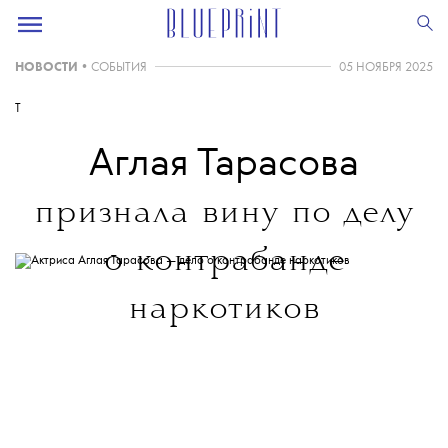
НОВОСТИ
•
СОБЫТИЯ
05 НОЯБРЯ 2025
T
Аглая Тарасова
признала вину по делу
о контрабанде
наркотиков