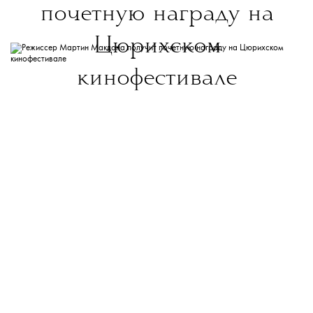
почетную награду на
Цюрихском
кинофестивале