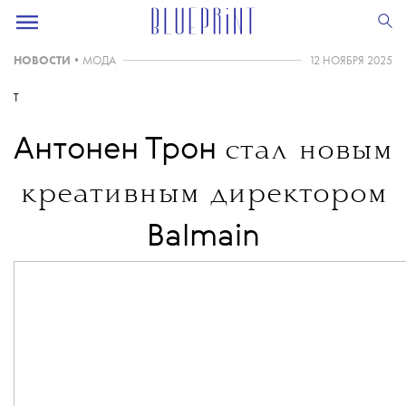
НОВОСТИ
•
МОДА
12 НОЯБРЯ 2025
T
Антонен Трон
стал новым
креативным директором
Balmain