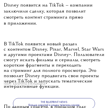
Disney появится на TikTok — компании
заключили сделку, которая позволит
смотреть контент стриминга прямо
в приложении.
В TikTok появится новый раздел
с контентом Disney, Pixar, Marvel, Star Wars
и другими проектами Disney+. Пользователи
смогут искать фильмы и сериалы, смотреть
короткие фрагменты и переходить
на стриминг для полного просмотра. Это
позволит Disney продвигать свои проекты
через TikTok и запускать тематические
ТЕКСТ:
КАТЕРИНА КУКУШКИНА
интерактивные функции.
THE BLUEPRINT NEWS
Больше новостей в нашем телеграм-канале
По данным соцсети, в прошлом году