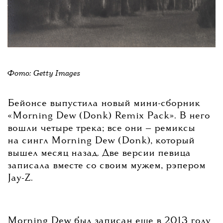
Фото: Getty Images
Бейонсе выпустила новый мини-сборник
«Morning Dew (Donk) Remix Pack». В него
вошли четыре трека; все они — ремиксы
на сингл Morning Dew (Donk), который
вышел месяц назад. Две версии певица
записала вместе со своим мужем, рэпером
Jay-Z.
Morning Dew был записан еще в 2013 году