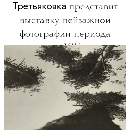
Третьяковка
представит
выставку пейзажной
фотографии периода
с конца XIX века
до наших дней