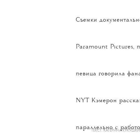
Съемки документальн
Paramount Pictures, 
певица говорила фана
NYT
Кэмерон рассказ
параллельно с работ
ТЕКСТ:
КАТЕРИНА КУКУШК