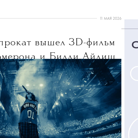
11 МАЯ 2026
прокат вышел 3D-фильм
эмерона и Билли Айлиш