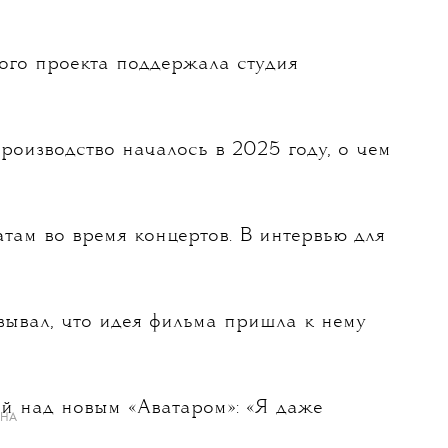
ого проекта поддержала студия
производство началось в 2025 году, о чем
там во время концертов. В интервью для
ывал, что идея фильма пришла к нему
ой над новым «Аватаром»: «Я даже
ИНА