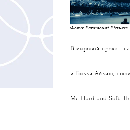
Фото:
Paramount Pictures
В мировой прокат в
и Билли Айлиш, посв
Me Hard and Soft: Th