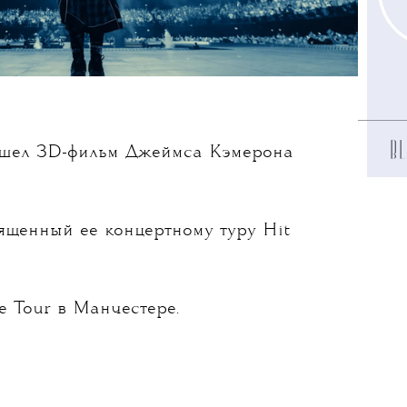
ышел 3D-фильм Джеймса Кэмерона
ященный ее концертному туру Hit
e Tour в Манчестере.