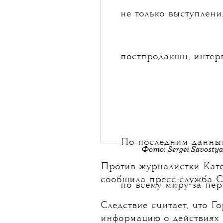
не только выступлени
постпродакшн, интер
По последним данным
Фото: Sergei Savosty
Против журналистки
Кат
сообщила пресс-служба С
по всему миру за пер
Следствие считает, что 
информацию о действиях 