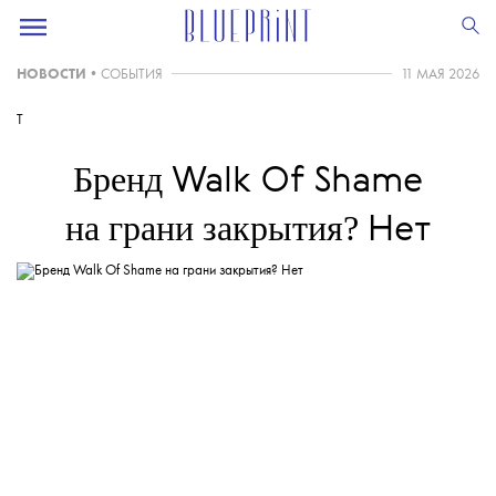
НОВОСТИ
•
СОБЫТИЯ
11 МАЯ 2026
T
Бренд
Walk Of Shame
на грани закрытия?
Нет