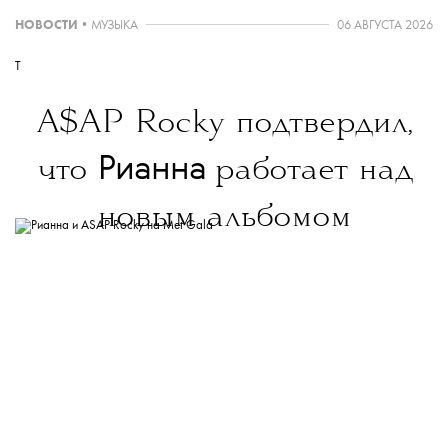
НОВОСТИ
•
МУЗЫКА
06 АВГУСТА 2026
T
A$AP Rocky подтвердил,
Рианна
что
работает над
новым альбомом