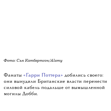
Фото:
Сэм Катбертсон/Alamy
Фанаты
«Гарри Поттера»
добились своего:
они вынудили Британские власти перенести
силовой кабель подальше от вымышленной
могилы Добби.