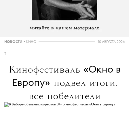
НОВОСТИ
•
КИНО
10 АВГУСТА 2026
T
«Окно в
Кинофестиваль
Европу»
подвел итоги:
все победители