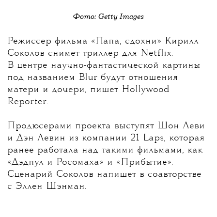
Фото: Getty Images
Режиссер фильма «Папа, сдохни» Кирилл
Соколов снимет триллер для Netflix.
В центре научно-фантастической картины
под названием Blur будут отношения
матери и дочери, пишет Hollywood
Reporter.
Продюсерами проекта выступят Шон Леви
и Дэн Левин из компании 21 Laps, которая
ранее работала над такими фильмами, как
«Дэдпул и Росомаха» и «Прибытие».
Сценарий Соколов напишет в соавторстве
с Эллен Шэнман.
Blur станет уже вторым англоязычным