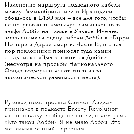
Изменение маршрута подводного кабеля
между Великобританией и Ирландией
обошлось в £430 млн — все для того, чтобы
не потревожить «могилу» вымышленного
эльфа Добби на пляже в Уэльсе. Именно
здесь снимали сцену гибели Добби в «Гарри
Поттере и Дарах смерти: Часть 1», и с тех
пор поклонники приносят туда камни
с надписью «Здесь покоится Добби»
(несмотря на просьбы Национального
Фонда воздержаться от этого из-за
экологической уязвимости места).
Руководитель проекта Саймон Ладлам
признался в подкасте Energy Revolution,
что поначалу вообще не понял, о чем речь:
«Кто такой Добби? Я не знаю Добби. Это
же вымышленный персонаж