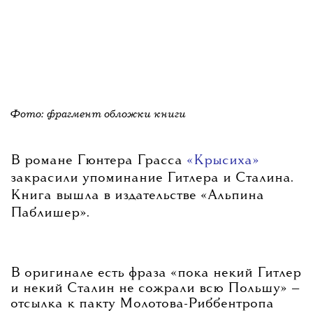
Фото: фрагмент обложки книги
В романе Гюнтера Грасса
«Крысиха»
закрасили упоминание Гитлера и Сталина.
Книга вышла в издательстве «Альпина
Паблишер».
В оригинале есть фраза «пока некий Гитлер
и некий Сталин не сожрали всю Польшу» —
отсылка к пакту Молотова-Риббентропа