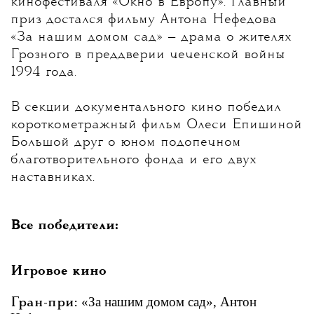
кинофестиваля «Окно в Европу». Главный
приз достался фильму Антона Нефедова
«За нашим домом сад» — драма о жителях
Грозного в преддверии чеченской войны
1994 года.
В секции документального кино победил
короткометражный фильм Олеси Епишиной
Большой друг о юном подопечном
благотворительного фонда и его двух
наставниках.
Все победители:
Игровое кино
«За нашим домом сад», Антон
Гран-при: