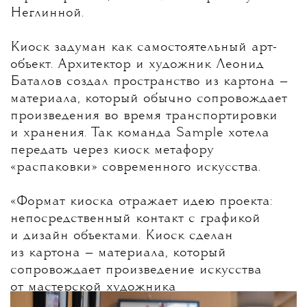
Неглинной.
Киоск задуман как самостоятельный арт-
объект. Архитектор и художник Леонид
Баталов создал пространство из картона —
материала, который обычно сопровождает
произведения во время транспортировки
и хранения. Так команда Sample хотела
передать через киоск метафору
«распаковки» современного искусства.
«
Формат киоска отражает идею проекта:
непосредственный контакт с графикой
и дизайн объектами. Киоск сделан
из картона — материала, который
сопровождает произведение искусства
от мастерской художника
до коллекционера, но обычно остается