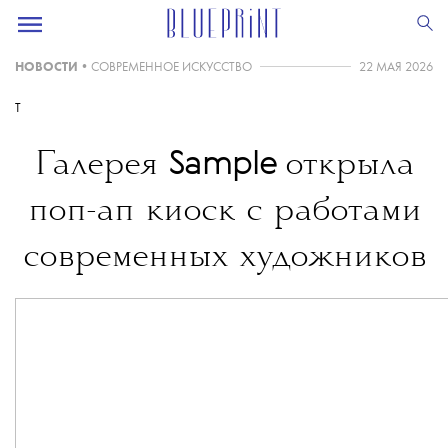
НОВОСТИ
•
СОВРЕМЕННОЕ ИСКУССТВО
22 МАЯ 2026
T
Sample
Галерея
открыла
поп-ап киоск с работами
современных художников