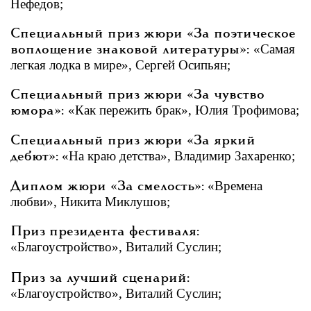
Нефедов;
Специальный приз жюри «За поэтическое
«Самая
воплощение знаковой литературы»:
легкая лодка в мире», Сергей Осипьян;
Специальный приз жюри «За чувство
«Как пережить брак», Юлия Трофимова;
юмора»:
Специальный приз жюри «За яркий
«На краю детства», Владимир Захаренко;
дебют»:
«Времена
Диплом жюри «За смелость»:
любви», Никита Миклушов;
Приз президента фестиваля:
«Благоустройство», Виталий Суслин;
Приз за лучший сценарий:
«Благоустройство», Виталий Суслин;