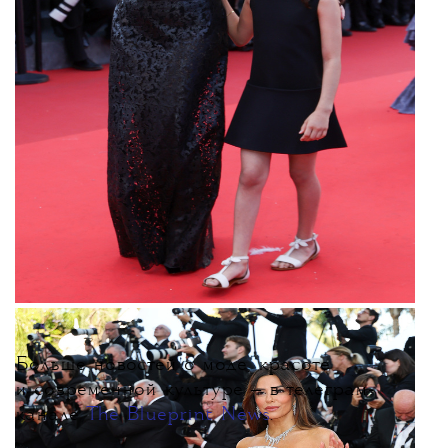
Больше новостей о моде, красоте
и современной культуре — в телеграм-
канале
The Blueprint News
.