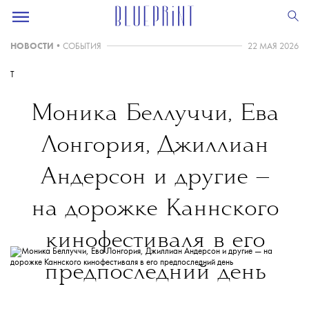
НОВОСТИ
•
СОБЫТИЯ
22 МАЯ 2026
T
Моника Беллуччи, Ева
Лонгория, Джиллиан
Андерсон и другие —
на дорожке Каннского
кинофестиваля в его
предпоследний день