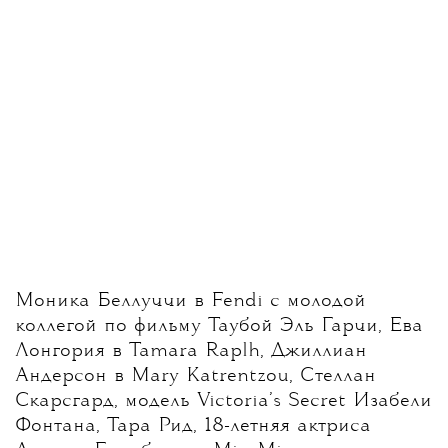
Моника Беллуччи в Fendi с молодой
коллегой по фильму Таубой Эль Гарчи, Ева
Лонгория в Tamara Raplh, Джиллиан
Андерсон в Mary Katrentzou, Стеллан
Скарсгард, модель Victoria’s Secret
Изабели
Фонтана, Тара Рид, 18-летняя актриса