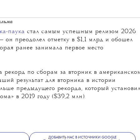
ильма
ка-паука
стал самым успешным релизом 2026
— он преодолел отметку в $1,1 млрд и обошел
торая ранее занимала первое место
а рекорд по сборам за вторник в американско