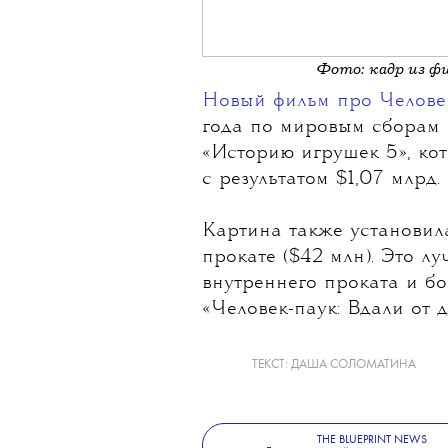
Фото: кадр из ф
Новый фильм про Челове
года по мировым сборам
«Историю игрушек 5», ко
с результатом $1,07 млрд.
Картина также установил