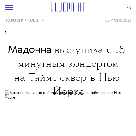
НОВОСТИ
•
СОБЫТИЯ
05 ИЮНЯ 2026
T
Мадонна
выступила с 15-
минутным концертом
на Таймс-сквер в Нью-
Йорке