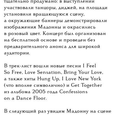
тщательно продумано: в выступлении
участвовали танцоры, диджей, на площади
установили вращающуюся сцену,
а окружающие баннеры демонстрировали
изображения Мадонны и окрасились
в розовый цвет. Концерт был организован
на бесплатной основе и проведен без
предварительного анонса для широкой
аудитории.
В трек-лист вошли новые песни I Feel
So Free, Love Sensation, Bring Your Love,
а также хиты Hung Up, I Love New York
(что вполне символично) и Get Together
из альбома 2005 года Confessions
on a Dance Floor.
В следующий раз увидим Мадонну на сцене