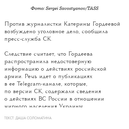
Фото: Sergei Savostyanov/TASS
💧
Против журналистки
Катерины Гордеевой
возбуждено уголовное дело, сообщила
пресс-служба СК.
Следствие считает, что Гордеева
распространила недостоверную
информацию о действиях российской
армии. Речь идет о публикациях
в ее Telegram-канале, которые,
по версии СК, содержали сведения
о действиях ВС России в отношении
мирного населения Украины.
ТЕКСТ:
ДАША СОЛОМАТИНА
Какие именно материалы стали