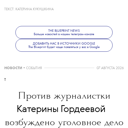
вместе с Шакирой и BTS — во время
перерыва финального матча чемпионата
ТЕКСТ:
КАТЕРИНА КУКУШКИНА
мира по футболу FIFA 2026, который
пройдет 19 июля.
THE BLUEPRINT NEWS
Больше новостей в нашем телеграм-канале
ДОБАВИТЬ НАС В ИСТОЧНИКИ GOOGLE
The Blueprint будет чаще появляться у вас в Google
Больше новостей о моде, красоте
и современной культуре — в телеграм-канале
The Blueprint News
.
НОВОСТИ
•
СОБЫТИЯ
07 АВГУСТА 2026
T
Против журналистки
💧
Катерины Гордеевой
возбуждено уголовное дело