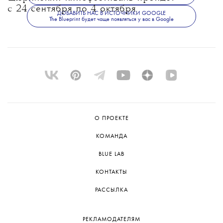
с 24 сентября по 4 октября.
ДОБАВИТЬ НАС В ИСТОЧНИКИ GOOGLE
The Blueprint будет чаще появляться у вас в Google
О ПРОЕКТЕ
КОМАНДА
BLUE LAB
КОНТАКТЫ
РАССЫЛКА
РЕКЛАМОДАТЕЛЯМ