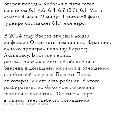
Зверев победил Коболли в пяти сетах
со счетом 6:1, 4:6, 6:4, 6:7 (5:7), 6:1. Матч
длился 4 часа 19 минут. Призовой фонд
турнира составляет 61,7 млн евро.
В 2024 году Зверев впервые дошел
до финала Открытого чемпионата Франции,
однако проиграл испанцу Карлосу
Алькарасу.
В тот же период
рассматривалось дело по обвинению
Зверева в домашнем насилии в отношении
его бывшей девушки Бренды Патеа,
от которой у него есть ребенок. В итоге
разбирательство было урегулировано:
теннисист выплатил 200 тысяч евро
в рамках внесудебного соглашения.
ТЕКСТ:
КАТЕРИНА КУКУШКИНА