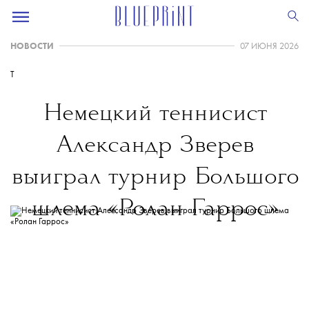
НОВОСТИ
07 ИЮНЯ 2026
T
Немецкий теннисист
Александр Зверев
выиграл турнир Большого
шлема «Ролан Гаррос»