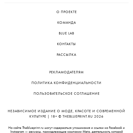
О ПРОЕКТЕ
КОМАНДА
BLUE LAB
КОНТАКТЫ
РАССЫЛКА
РЕКЛАМОДАТЕЛЯМ
ПОЛИТИКА КОНФИДЕНЦИАЛЬНОСТИ
ПОЛЬЗОВАТЕЛЬСКОЕ СОГЛАШЕНИЕ
НЕЗАВИСИМОЕ ИЗДАНИЕ О МОДЕ, КРАСОТЕ И СОВРЕМЕННОЙ
КУЛЬТУРЕ | 18+ © THEBLUEPRINT.RU 2026
На сайте Theblueprint.ru могут содержаться упоминания и ссылки на Facebook и
Instagram — ресурсы, принадлежащие компании Meta, деятельность которой