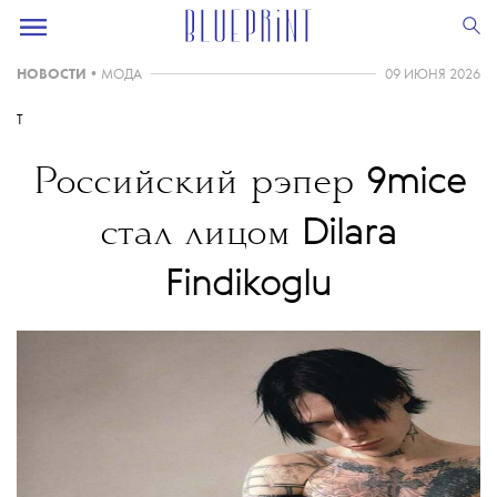
НОВОСТИ
•
МОДА
09 ИЮНЯ 2026
T
9mice
Российский рэпер
Dilara
стал лицом
Findikoglu