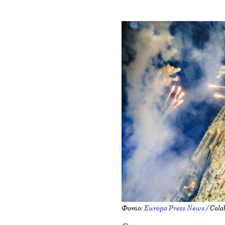
НОВОСТИ
•
СОБЫТИЯ
T
Центральну
Фамилия