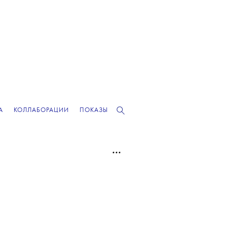
А
КОЛЛАБОРАЦИИ
ПОКАЗЫ