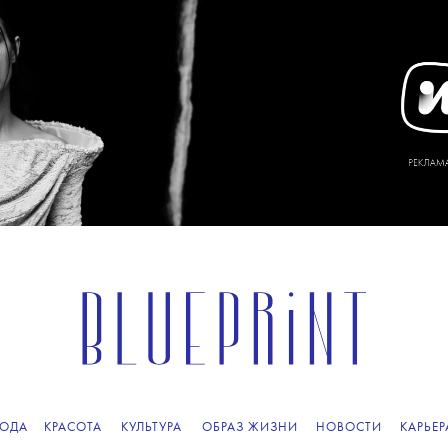
ОДА
КРАСОТА
КУЛЬТУРА
ОБРАЗ ЖИЗНИ
НОВОСТИ
КАРЬЕР