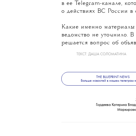
в ее Telegram-канале, ко
о действиях ВС России в
Какие именно материалы 
ведомство не уточнило. В
решается вопрос об объя
ТЕКСТ:
ДАША СОЛОМАТИНА
THE BLUEPRINT NEWS
Больше новостей в нашем телеграм-
Гордеева Катерина Влад
Маркировк