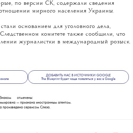
торые, по версии СК, содержали сведения
 отношении мирного населения Украины.
стали основанием для уголовного дела,
 Следственном комитете также сообщили, что
влении журналистки в международный розыск.
ДОБАВИТЬ НАС В ИСТОЧНИКИ GOOGLE
канале
The Blueprint будет чаще появляться у вас в Google
Знаком
💧
отмечены:
имировна — признана иностранным агентом.
а произведена сервисом
Слеза
.