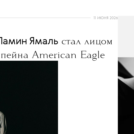
11 ИЮНЯ 2026
Ламин Ямаль
стал лицом
мпейна American Eagle