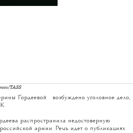
anov/TASS
💧
ерины Гордеевой
возбуждено уголовное дело,
К.
Гордеева распространила недостоверную
российской армии. Речь идет о публикациях