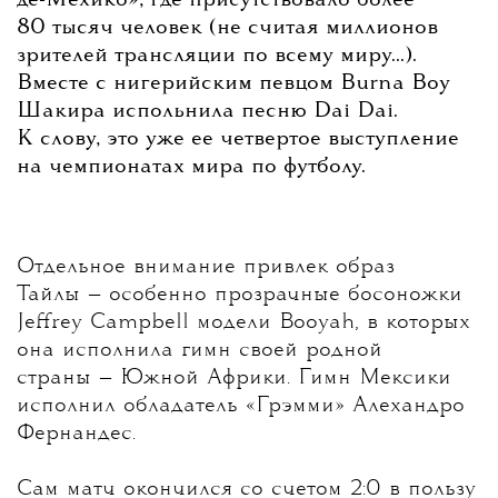
де-Мехико», где присутствовало более
80 тысяч человек (не считая миллионов
зрителей трансляции по всему миру...).
Вместе с нигерийским певцом Burna Boy
Шакира испольнила песню Dai Dai.
К слову, это уже ее четвертое выступление
на чемпионатах мира по футболу.
Отдельное внимание привлек образ
Тайлы — особенно прозрачные босоножки
Jeffrey Campbell модели Booyah, в которых
она исполнила гимн своей родной
страны — Южной Африки.
Гимн Мексики
исполнил обладатель «Грэмми» Алехандро
Фернандес.
Сам матч окончился со счетом 2:0 в пользу