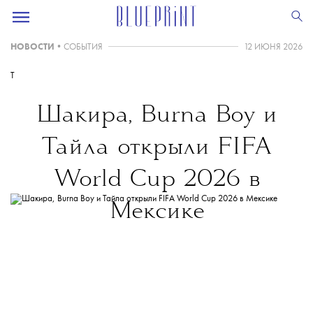
НОВОСТИ
•
СОБЫТИЯ
12 ИЮНЯ 2026
T
Шакира, Burna Boy
и
Тайла
открыли FIFA
World Cup 2026 в
Мексике