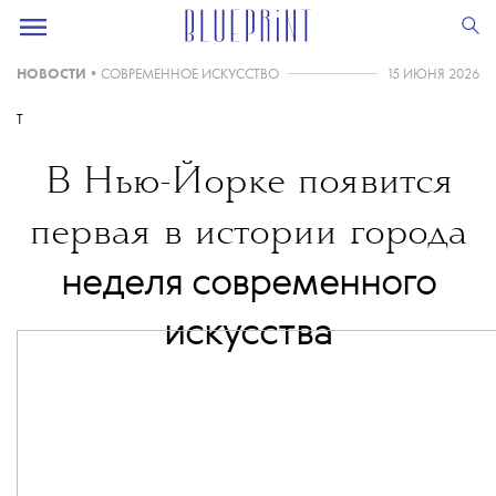
НОВОСТИ
•
СОВРЕМЕННОЕ ИСКУССТВО
15 ИЮНЯ 2026
T
В Нью-Йорке появится
первая в истории города
неделя современного
искусства