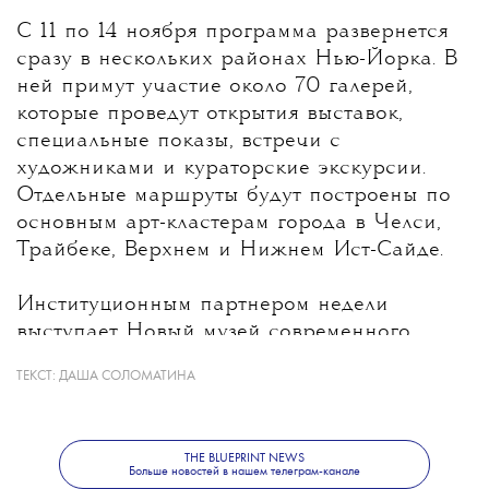
С 11 по 14 ноября программа развернется
сразу в нескольких районах Нью-Йорка. В
ней примут участие около 70 галерей,
которые проведут открытия выставок,
специальные показы, встречи с
художниками и кураторские экскурсии.
Отдельные маршруты будут построены по
основным арт-кластерам города в Челси,
Трайбеке, Верхнем и Нижнем Ист-Сайде.
Институционным партнером недели
выступает Новый музей современного
искусства, в котором пройдут дискуссии и
ТЕКСТ:
ДАША СОЛОМАТИНА
встречи с художниками, кураторами и
критиками.
THE BLUEPRINT NEWS
Больше новостей в нашем телеграм-канале