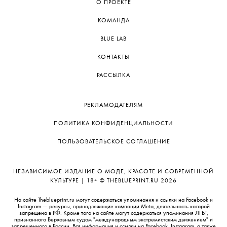
О ПРОЕКТЕ
КОМАНДА
BLUE LAB
КОНТАКТЫ
РАССЫЛКА
РЕКЛАМОДАТЕЛЯМ
ПОЛИТИКА КОНФИДЕНЦИАЛЬНОСТИ
ПОЛЬЗОВАТЕЛЬСКОЕ СОГЛАШЕНИЕ
НЕЗАВИСИМОЕ ИЗДАНИЕ О МОДЕ, КРАСОТЕ И СОВРЕМЕННОЙ
КУЛЬТУРЕ | 18+ © THEBLUEPRINT.RU 2026
На сайте Theblueprint.ru могут содержаться упоминания и ссылки на Facebook и
Instagram — ресурсы, принадлежащие компании Meta, деятельность которой
запрещена в РФ. Кроме того на сайте могут содержаться упоминания ЛГБТ,
признанного Верховным судом "международным экстремистским движением" и
запрещенного в России. Вся информация и ссылки на Facebook, Instagram, а также