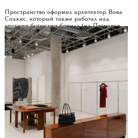
Пространство оформил архитектор Вова
Спакис, который также работал над
другими бутиками бренда (на Петровке,
в «Афимолле» и петербургской «Галерее»).
В новом пространстве представят линейку
одежды-конструктора Garderobe.