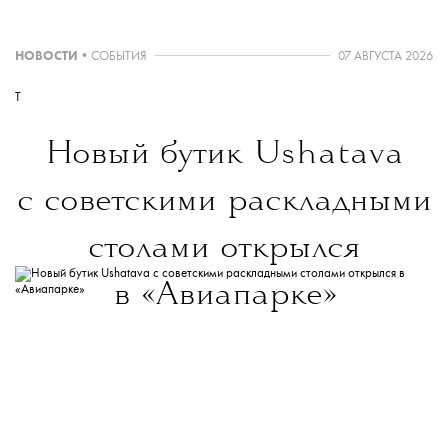
НОВОСТИ
•
СОБЫТИЯ
07 АВГУСТА 2026
T
Новый бутик
Ushatava
с советскими раскладными
столами открылся
в «Авиапарке»