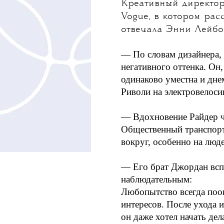
Фото: 
Креативный директор
Vogue,
в котором расс
отвечала
Энни Лейбо
— По словам дизайнера, 
негативного оттенка. Он,
одинаково уместна и дне
Риволи на электровелоси
— Вдохновение Райдер ча