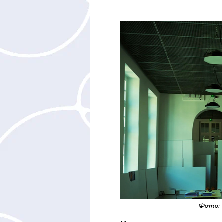
НОВОСТИ
•
ЛИЧНОСТЬ
T
Креативный
Райдер
рас