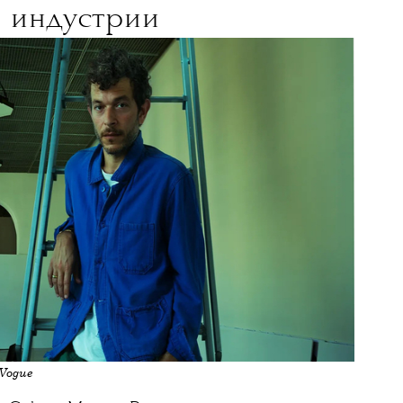
16 ИЮНЯ 2026
Майкл
 директор Celine
сказал о своем пути в
индустрии