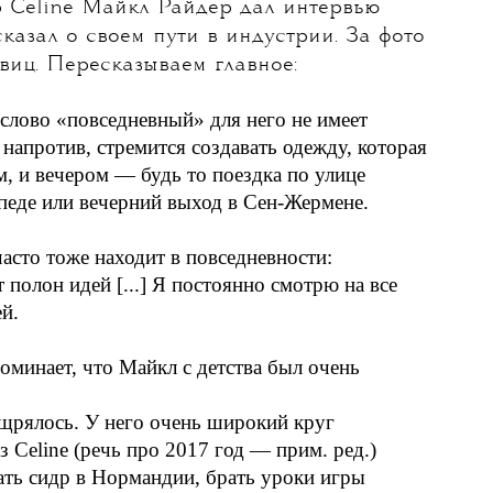
Vogue
 Celine Майкл Райдер дал интервью
казал о своем пути в индустрии. За фото
виц.
Пересказываем главное:
слово «повседневный» для него не имеет
 напротив, стремится создавать одежду, которая
м, и вечером — будь то поездка по улице
педе или вечерний выход в Сен-Жермене.
сто тоже находит в повседневности: