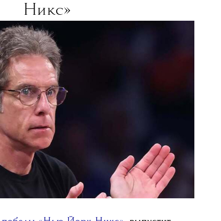
18 ИЮНЯ 2026
Стиллер выпустит
ный сериал о «Нью-Йорк
Никс»