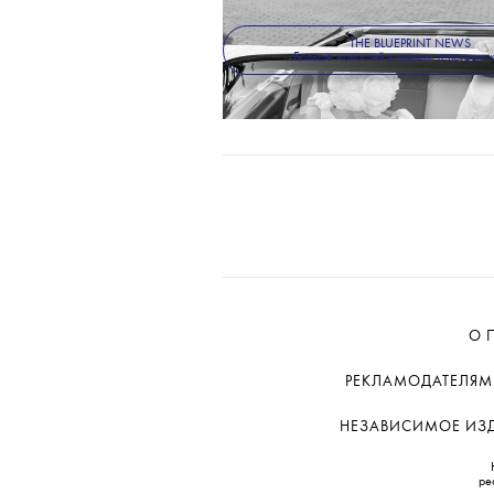
ТЕКСТ:
КАТЕРИНА КУКУШКИНА
THE BLUEPRINT NEWS
Больше новостей в нашем телеграм-