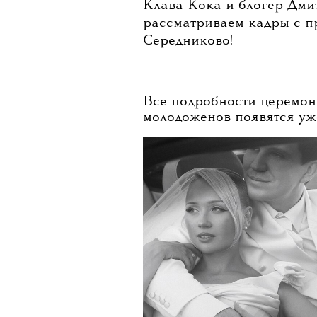
Клава Кока и блогер Дм
рассматриваем кадры с п
Середниково!
Все подробности церемон
молодоженов появятся уже