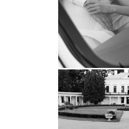
Фотограф: Федор Бородин