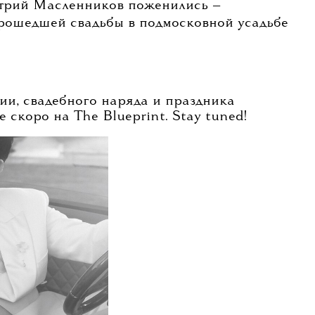
итрий Масленников поженились —
рошедшей свадьбы в подмосковной усадьбе
ии, свадебного наряда и праздника
 скоро на The Blueprint. Stay tuned!