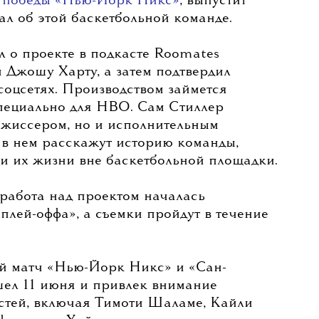
 победы «Нью-Йорк Никс»
, выпустит
л об этой баскетбольной команде.
л о проекте в подкасте Roomates
 Джошу Харту, а затем подтвердил
оцсетях. Производством займется
ециально для HBO. Сам Стиллер
ежиссером, но и исполнительным
 в нем расскажут историю команды,
и их жизни вне баскетбольной площадки.