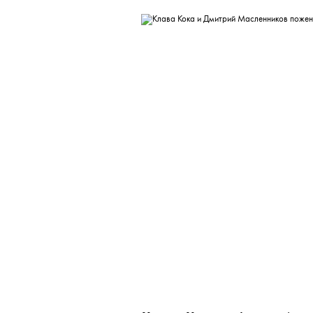
THE BLUEPRINT 
Больше новостей в нашем те
НОВОСТИ
•
СОБЫТИЯ
T
Клава Кока