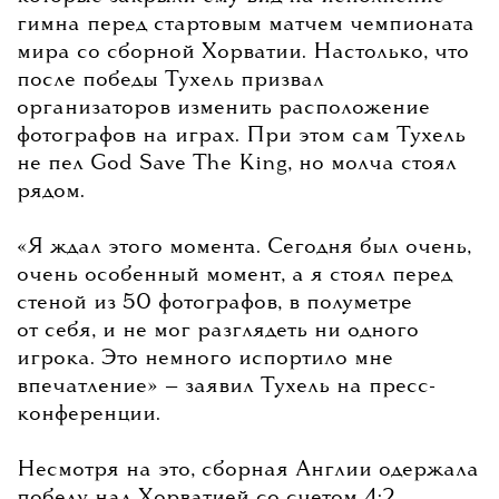
гимна перед стартовым матчем чемпионата
мира со сборной Хорватии. Настолько, что
после победы Тухель призвал
организаторов изменить расположение
фотографов на играх. При этом сам Тухель
не пел God Save The King, но молча стоял
рядом.
«Я ждал этого момента. Сегодня был очень,
очень особенный момент, а я стоял перед
стеной из 50 фотографов, в полуметре
от себя, и не мог разглядеть ни одного
игрока. Это немного испортило мне
впечатление» — заявил Тухель на пресс-
конференции.
Несмотря на это, сборная Англии одержала
победу над Хорватией со счетом 4:2