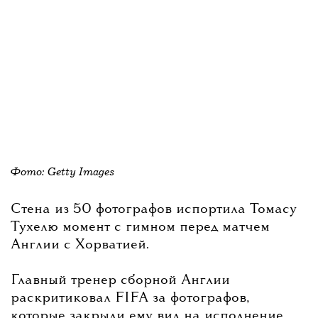
Фото: Getty Images
Стена из 50 фотографов испортила Томасу
Тухелю момент с гимном перед матчем
Англии с Хорватией.
Главный тренер сборной Англии
раскритиковал FIFA за фотографов,
которые закрыли ему вид на исполнение