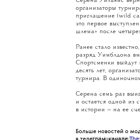
Фото: Get
Серена Уильямс верн
организаторы турнир
приглашение (wild ca
это первое выступле
шлема» после четыре
Ранее стало известно
разряд Уимблдона вме
Спортсменки выйдут 
десять лет, организа