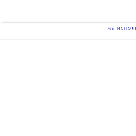
почетную
МЫ ИСПОЛЬ