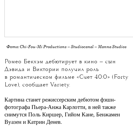
Фото:
Chi-Fou-Mi Productions – Studiocanal – Manna Studios
Ромео Бекхэм дебютирует в кино — сын
Дэвида и Виктории получил роль
в романтическом фильме «Счет 40:0» (Forty
Love)
, сообщает Variety.
Картина станет режиссерским дебютом фэшн-
фотографа Пьера-Анжа Карлотти, в ней также
снимутся Поль Киршер, Гийом Кане, Бенжамен
Вуазен и Катрин Денев.