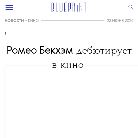
НОВОСТИ
•
КИНО
23 ИЮНЯ 2026
T
Ромео Бекхэм
дебютирует
в кино