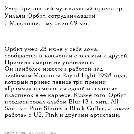
Умер британский музыкальный продюсер
Уильям Орбит, сотрудничавший
с Мадонной. Ему было 69 лет.
Орбит умер 23 июля у себя дома,
сообщается в заявлении его семьи и друзей.
Причина смерти не уточняется.
Он наиболее известен работой над
альбомом Мадонны Ray of Light 1998 года,
который принес певице три премии
«Грэмми» и считается одной из главных
пластинок в ее карьере. Кроме того, Орбит
продюсировал альбом Blur 13 и хиты All
Saints — Pure Shores и Black Coffee, а также
работал с U2, Pink и другими артистами.
ТЕКСТ:
КАТЕРИНА КУКУШКИНА