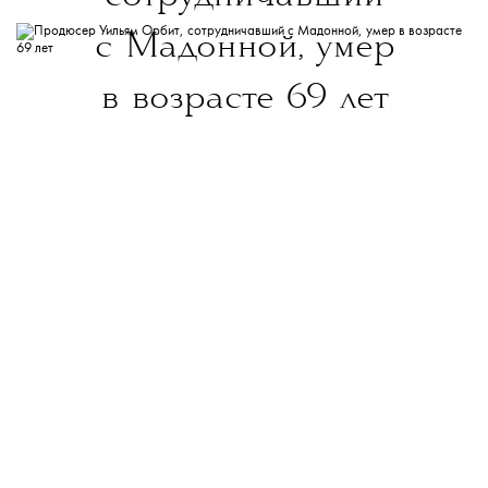
с Мадонной, умер
в возрасте 69 лет