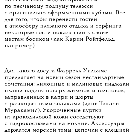
по песчаному подиуму тележки
с оригинально оформленными кубами. Все
для того, чтобы перенести гостей
в атмосферу пляжного отдыха и серфинга —
некоторые гости показа шли к своим
местам босиком (как Карин Ройтфельд,
например).
Для такого досуга Фаррелл Уильямс
предлагает на новый сезон нестандартные
сочетания: лимонные и малиновые пиджаки
плащи надеты поверх жилеток и толстовок,
заправленных в капри и шорты
с разноцветными значками (дань Такаси
Мураками?). Укороченные куртки
из крокодиловой кожи соседствуют
с гидрокостюмами на молнии. Аксессуары
держатся морской темы: цепочки с клешней