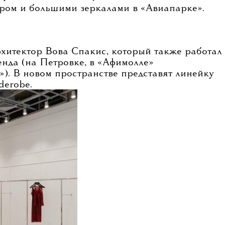
ором и большими зеркалами в «Авиапарке».
хитектор Вова Спакис, который также работал
нда (на Петровке, в «Афимолле»
»). В новом пространстве представят линейку
derobe.