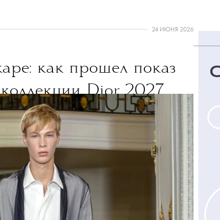
24 ИЮНЯ 2026
аре: как прошел показ
коллекции Dior 2027