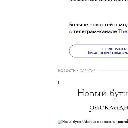
Больше новостей о мод
в телеграм-канале
The
THE BLUEPRINT 
Больше новостей в нашем те
НОВОСТИ
•
СОБЫТИЯ
T
Новый бут
расклад