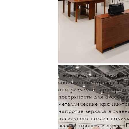
Перед входом установлен
собственное отражение. В
они разделяют пространст
поверхности для аксессуа
металлические крючки-тр
напротив зеркала в главн
последнего показа подиум
весной прошел в музее «Г