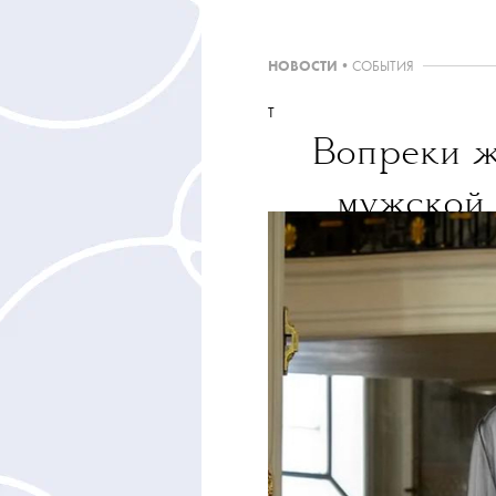
НОВОСТИ
•
СОБЫТИЯ
T
Вопреки ж
мужской 