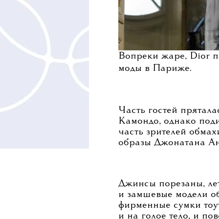
Вопреки жаре, Dior 
моды в Париже.
Часть гостей прятала
Камондо, однако поди
часть зрителей обмах
образы Джонатана Ан
Джинсы порезаны, лет
и замшевые модели об
фирменные сумки тоу
и на голое тело, и по