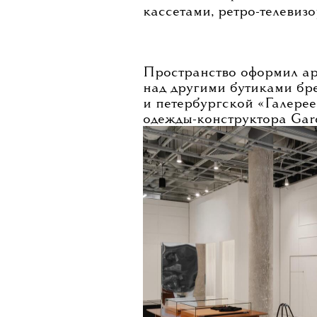
кассетами, ретро-телевиз
Пространство оформил ар
над другими бутиками бре
и петербургской «Галерее
одежды-конструктора Gar