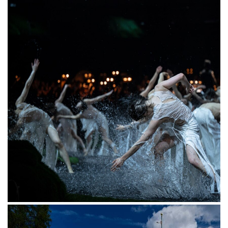
Также в эти дни будут проходить камерные
музыкальные концерты и кинопоказы при
участии критика Егора Москвитина.