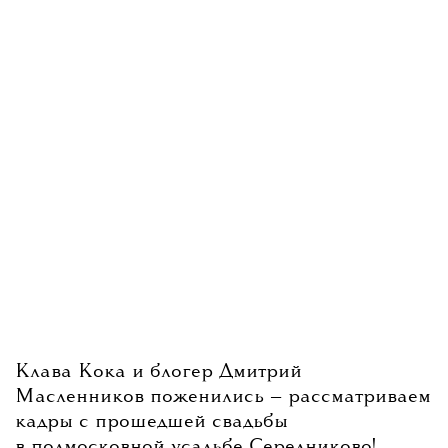
Клава Кока и блогер Дмитрий
Масленников поженились — рассматриваем
кадры с прошедшей свадьбы
в подмосковной усадьбе Середниково!