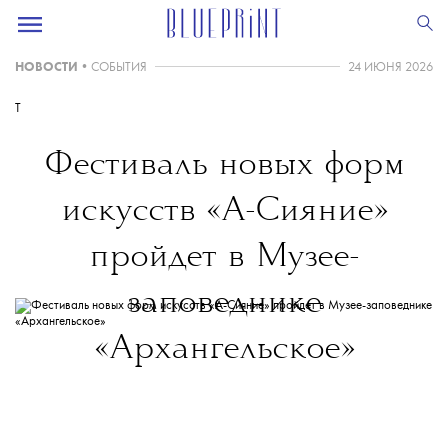
НОВОСТИ
•
СОБЫТИЯ
24 ИЮНЯ 2026
T
Фестиваль новых форм
искусств «А-Сияние»
пройдет в Музее-
заповеднике
«Архангельское»