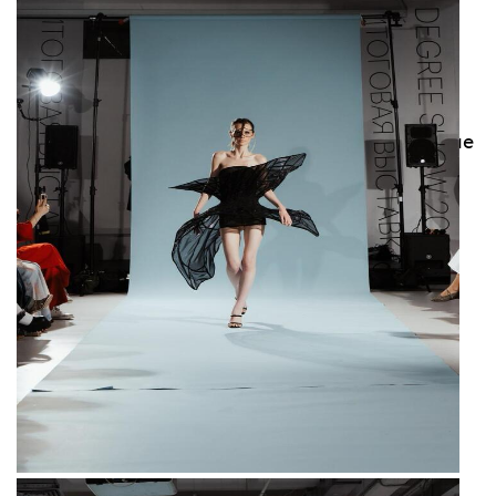
путешествия.
Больше новостей о моде, красоте
и современной культуре — в телеграм-канале
The Blueprint News
.