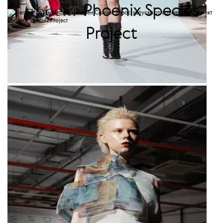
Phoenix Species
проект
Project