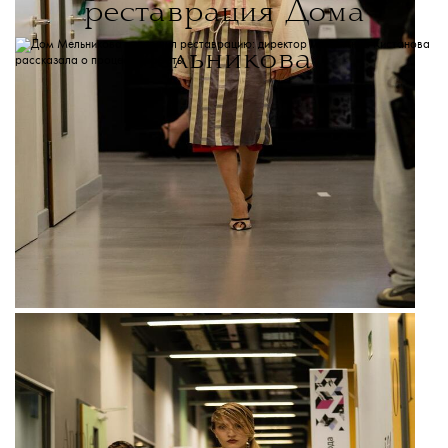
реставрация Дома
Мельникова