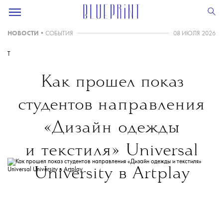
НОВОСТИ
•
СОБЫТИЯ
08 ИЮЛЯ 2026
T
Как прошел показ
студентов
направления
«Дизайн одежды
и текстиля»
Universal
University в Artplay