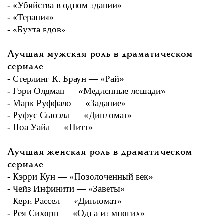
- «Убийства в одном здании»
- «Терапия»
- «Бухта вдов»
Лучшая мужская роль в драматическом
сериале
- Стерлинг К. Браун — «Рай»
- Гэри Олдман — «Медленные лошади»
- Марк Руффало — «Задание»
- Руфус Сьюэлл — «Дипломат»
- Ноа Уайл — «Питт»
Лучшая женская роль в драматическом
сериале
- Кэрри Кун — «Позолоченный век»
- Чейз Инфинити — «Заветы»
- Кери Рассел — «Дипломат»
- Рея Сихорн — «Одна из многих»