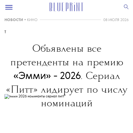
НОВОСТИ
•
КИНО
08 ИЮЛЯ 2026
T
Объявлены все
претенденты на премию
«Эмми» - 2026
. Сериал
«Питт» лидирует по числу
номинаций