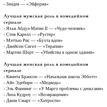
- Зендея — «Эйфория»
Лучшая мужская роль в комедийном
сериале
- Яхья Абдул-Матин II — «Чудо-человек»
- Стив Карелл — «Рустер»
- Мэттью Рис — «Бухта вдов»
- Джейсон Сигел — «Терапия»
- Мартин Шорт — «Убийства в одном здании»
Лучшая женская роль в комедийном
сериале
- Квинта Брансон — «Начальная школа Эбботт»
- Айо Эдебири — «Медведь»
- Эль Фаннинг — «У Марго проблемы с деньгами»
- Лиза Кудроу — «Возвращение»
- Джин Смарт — «Хитрости»