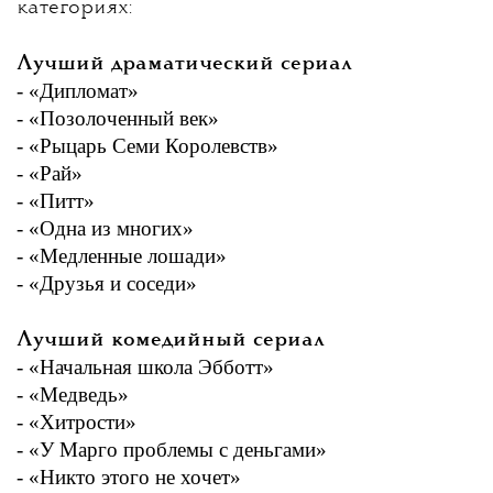
категориях:
Лучший драматический сериал
- «Дипломат»
- «Позолоченный век»
- «Рыцарь Семи Королевств»
- «Рай»
- «Питт»
- «Одна из многих»
- «Медленные лошади»
- «Друзья и соседи»
Лучший комедийный сериал
- «Начальная школа Эбботт»
- «Медведь»
- «Хитрости»
- «У Марго проблемы с деньгами»
- «Никто этого не хочет»