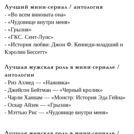
Лучший мини-сериал / антология
- «Во всем виновата она»
- «Чудовище внутри меня»
- «Грызня»
- «ГКС. Сент-Луис»
- «История любви: Джон Ф. Кеннеди-младший и
Кэролин Бессетт»
Лучшая мужская роль в мини-сериале /
антологии
- Риз Ахмед — «Наживка»
- Джейсон Бейтман — «Черный кролик»
- Чарли Ханнам — «Монстр: История Эда Гейна»
- Оскар Айзек — «Грызня»
- Мэттью Рис — «Чудовище внутри меня»
Лучшая женская роль в мини-сериале /