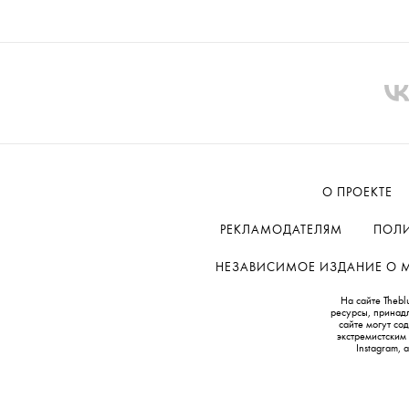
О ПРОЕКТЕ
РЕКЛАМОДАТЕЛЯМ
ПОЛИ
НЕЗАВИСИМОЕ ИЗДАНИЕ О МОД
На сайте Thebl
ресурсы, принад
сайте могут с
экстремистским
Instagram,