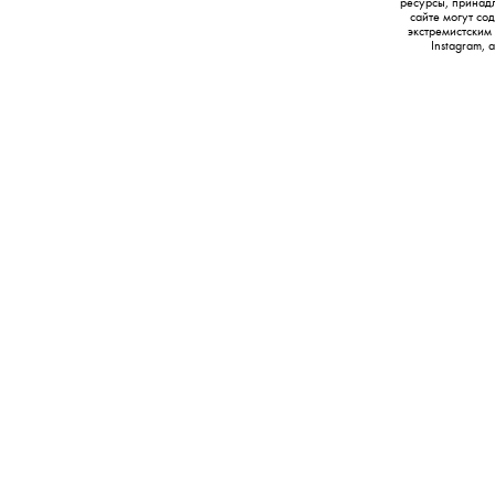
ресурсы, принад
сайте могут с
экстремистским
Instagram,