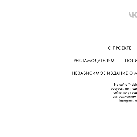
О ПРОЕКТЕ
РЕКЛАМОДАТЕЛЯМ
ПОЛИ
НЕЗАВИСИМОЕ ИЗДАНИЕ О МОД
На сайте Thebl
ресурсы, принад
сайте могут с
экстремистским
Instagram,