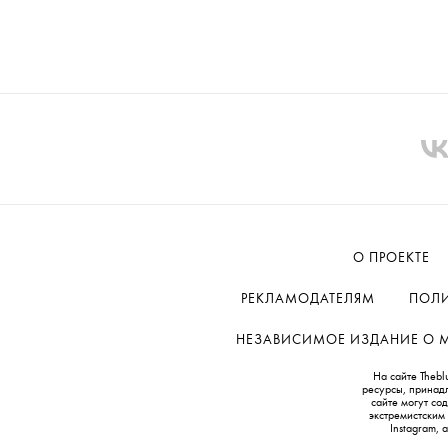
О ПРОЕКТЕ
РЕКЛАМОДАТЕЛЯМ
ПОЛИ
НЕЗАВИСИМОЕ ИЗДАНИЕ О МОД
На сайте Thebl
ресурсы, принад
сайте могут с
экстремистским
Instagram,