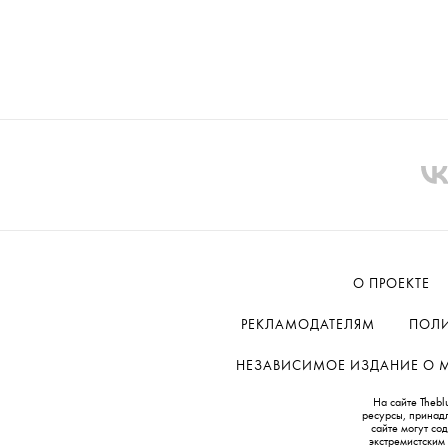
О ПРОЕКТЕ
РЕКЛАМОДАТЕЛЯМ
ПОЛИ
НЕЗАВИСИМОЕ ИЗДАНИЕ О МОД
На сайте Thebl
ресурсы, принад
сайте могут с
экстремистским