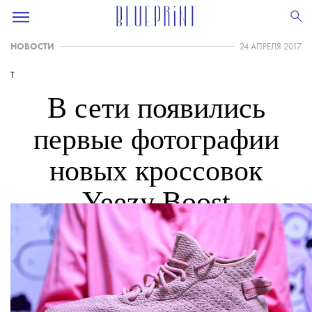
НОВОСТИ
24 АПРЕЛЯ 2017
T
В сети появились
первые фотографии
новых кроссовок
Yeezy Boost