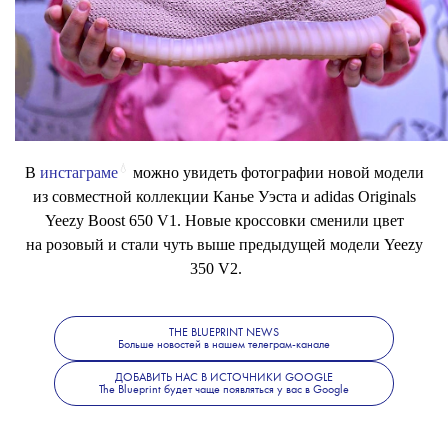
💧
В
инстаграме
можно увидеть фотографии новой модели
из совместной коллекции Канье Уэста и adidas Originals
Yeezy Boost 650 V1. Новые кроссовки cменили цвет
на розовый и стали чуть выше предыдущей модели Yeezy
350 V2.
THE BLUEPRINT NEWS
Больше новостей в нашем телеграм-канале
ДОБАВИТЬ НАС В ИСТОЧНИКИ GOOGLE
The Blueprint будет чаще появляться у вас в Google