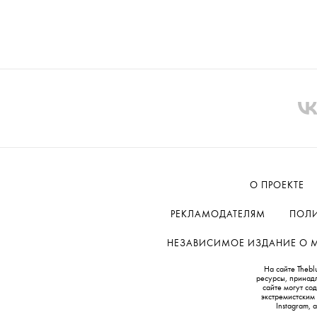
О ПРОЕКТЕ
РЕКЛАМОДАТЕЛЯМ
ПОЛИ
НЕЗАВИСИМОЕ ИЗДАНИЕ О МОД
На сайте Thebl
ресурсы, принад
сайте могут с
экстремистским
Instagram,