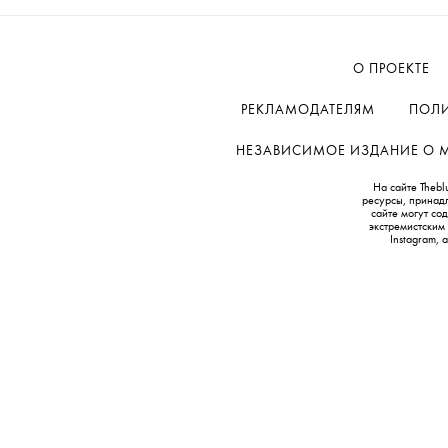
О ПРОЕКТЕ
РЕКЛАМОДАТЕЛЯМ
ПОЛИ
НЕЗАВИСИМОЕ ИЗДАНИЕ О МОД
На сайте Thebl
ресурсы, принад
сайте могут с
экстремистским
Instagram,