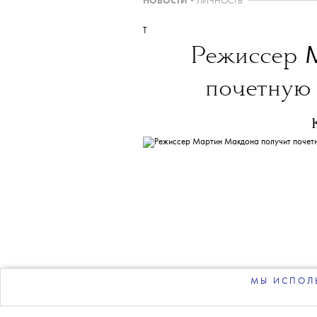
THE BLUEPRINT 
Больше новостей в нашем те
НОВОСТИ
•
ЛИЧНОСТЬ
T
Режиссер
почетную
МЫ ИСПОЛЬ