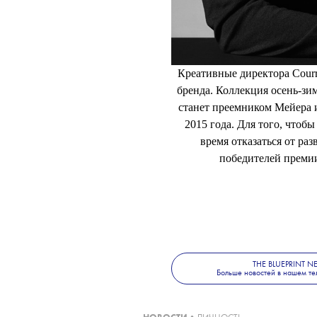
Креативные директора Cour
бренда. Коллекция осень-зим
станет преемником Мейера 
2015 года. Для того, чтоб
время отказаться от ра
победителей преми