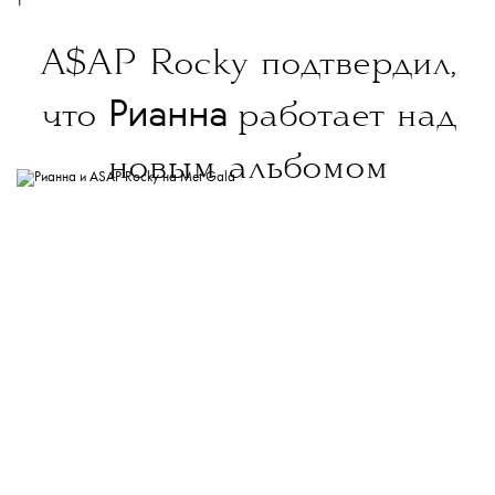
T
A$AP Rocky подтвердил,
Рианна
что
работает над
новым альбомом