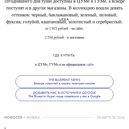
сегодняшнего дня туши доступны в ЦУМе и ГУМе, а вскоре
поступят и в другие магазины. В коллекцию вошли девять
оттенков: черный, баклажановый, зеленый, лиловый,
ЦЕНА:
фуксия, голубой, каштановый, золотистый и серебристый.
от 1 915 рублей – на сайте,
2 554 рублей – в магазинах
ГДЕ КУПИТЬ:
в ЦУМе, ГУМе и на официальном
сайте
THE BLUEPRINT NEWS
Больше новостей в нашем телеграм-канале
ДОБАВИТЬ НАС В ИСТОЧНИКИ GOOGLE
The Blueprint будет чаще появляться у вас в Google
НОВОСТИ
•
МУЗЫКА
06 АВГУСТА 2026