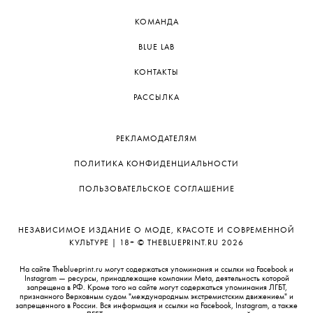
КОМАНДА
BLUE LAB
КОНТАКТЫ
РАССЫЛКА
РЕКЛАМОДАТЕЛЯМ
ПОЛИТИКА КОНФИДЕНЦИАЛЬНОСТИ
ПОЛЬЗОВАТЕЛЬСКОЕ СОГЛАШЕНИЕ
НЕЗАВИСИМОЕ ИЗДАНИЕ О МОДЕ, КРАСОТЕ И СОВРЕМЕННОЙ
КУЛЬТУРЕ | 18+ © THEBLUEPRINT.RU 2026
На сайте Theblueprint.ru могут содержаться упоминания и ссылки на Facebook и
Instagram — ресурсы, принадлежащие компании Meta, деятельность которой
запрещена в РФ. Кроме того на сайте могут содержаться упоминания ЛГБТ,
признанного Верховным судом "международным экстремистским движением" и
запрещенного в России. Вся информация и ссылки на Facebook, Instagram, а также