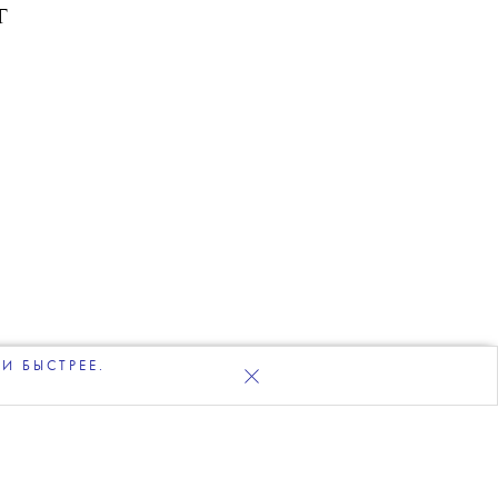
т
И БЫСТРЕЕ.