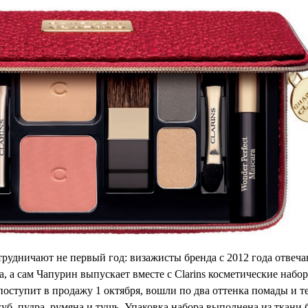
14 СЕНТЯБРЯ 2017
 Игорь Чапурин выпустил
сметический набор