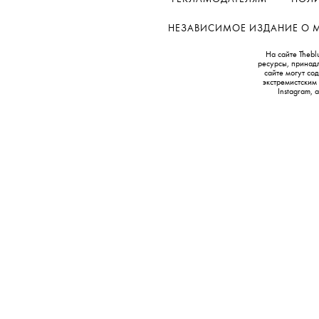
НЕЗАВИСИМОЕ ИЗДАНИЕ О МОД
На сайте Thebl
ресурсы, принад
сайте могут с
экстремистским
Instagram,