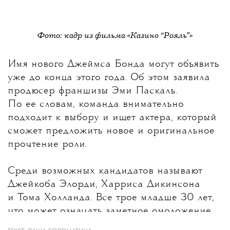
Фото: кадр из фильма «Казино “Рояль”»
Имя нового Джеймса Бонда могут объявить
уже до конца этого года
. Об этом заявила
продюсер франшизы Эми Паскаль.
По ее словам, команда внимательно
подходит к выбору и ищет актера, который
сможет предложить новое и оригинальное
прочтение роли.
Среди возможных кандидатов называют
Джейкоба Элорди, Харриса Дикинсона
и Тома Холланда. Все трое младше 30 лет,
что может означать заметное омоложение
героя после Дэниела Крейга, которому